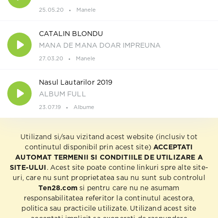
25.05.20
Manele
CATALIN BLONDU
MANA DE MANA DOAR IMPREUNA
27.03.20
Manele
Nasul Lautarilor 2019
ALBUM FULL
23.07.19
Albume
Utilizand si/sau vizitand acest website (inclusiv tot
continutul disponibil prin acest site)
ACCEPTATI
AUTOMAT TERMENII SI CONDITIILE DE UTILIZARE A
SITE-ULUI
. Acest site poate contine linkuri spre alte site-
uri, care nu sunt proprietatea sau nu sunt sub controlul
Ten28.com
si pentru care nu ne asumam
responsabilitatea referitor la continutul acestora,
politica sau practicile utilizate. Utilizand acest site