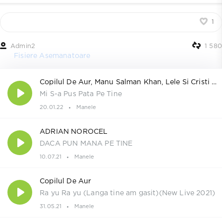
1
Admin2
1 580
Fisiere Asemanatoare
Copilul De Aur, Manu Salman Khan, Lele Si Cristi Mega
Mi S-a Pus Pata Pe Tine
20.01.22
Manele
ADRIAN NOROCEL
DACA PUN MANA PE TINE
10.07.21
Manele
Copilul De Aur
Ra yu Ra yu (Langa tine am gasit)(New Live 2021)
31.05.21
Manele