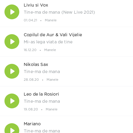
Liviu si Vox
Tine-ma de mana (New Live 2021)
01.04.21
Manele
Copilul de Aur & Vali Vijelie
Mi-as lega viata de tine
16.12.20
Manele
Nikolas Sax
Tine-ma de mana
28.08.20
Manele
Leo de la Rosiori
Tine-ma de mana
19.08.20
Manele
Mariano
Tine-ma de mana