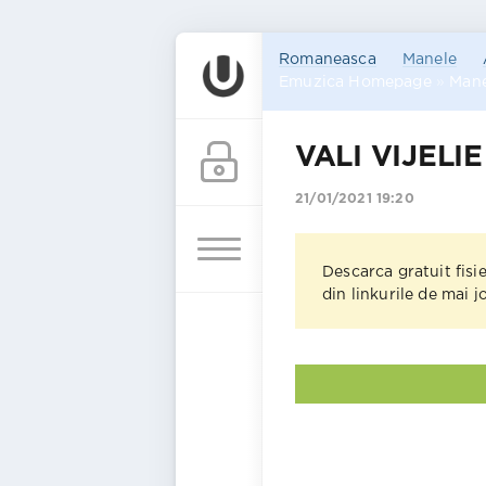
Romaneasca
Manele
Emuzica Homepage
»
Mane
VALI VIJELIE 
21/01/2021 19:20
Descarca gratuit fisi
din linkurile de mai 