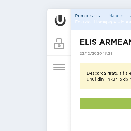
Romaneasca
Manele
Emuzica Homepage
»
Mane
ELIS ARMEAN
22/12/2020 13:21
Descarca gratuit fisi
unul din linkurile de