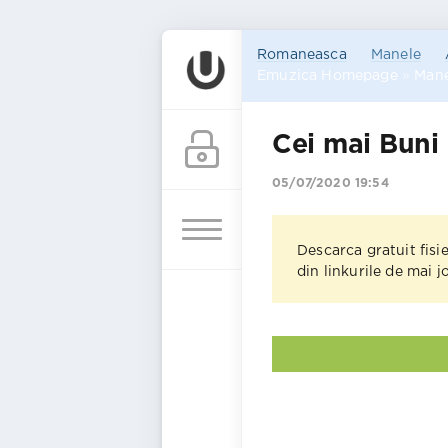
Romaneasca
Manele
Emuzica Homepage
»
Mane
Cei mai Buni
05/07/2020 19:54
Descarca gratuit fisi
din linkurile de mai 