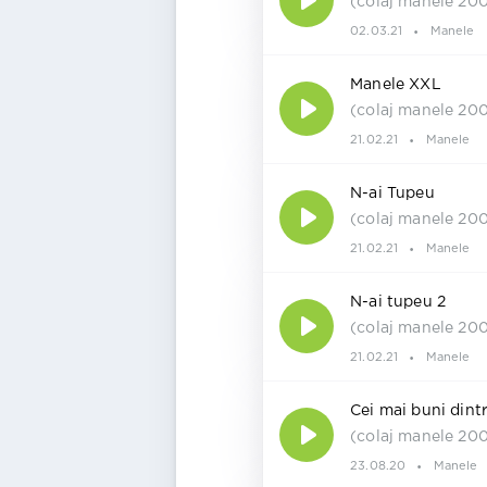
(colaj manele 20
02.03.21
Manele
Manele XXL
(colaj manele 20
21.02.21
Manele
N-ai Tupeu
(colaj manele 20
21.02.21
Manele
N-ai tupeu 2
(colaj manele 20
21.02.21
Manele
Cei mai buni dint
(colaj manele 20
23.08.20
Manele