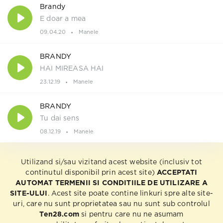
Brandy
E doar a mea
09.04.20
Manele
BRANDY
HAI MIREASA HAI
23.12.19
Manele
BRANDY
Tu dai sens
08.12.19
Manele
Utilizand si/sau vizitand acest website (inclusiv tot
continutul disponibil prin acest site)
ACCEPTATI
AUTOMAT TERMENII SI CONDITIILE DE UTILIZARE A
SITE-ULUI
. Acest site poate contine linkuri spre alte site-
uri, care nu sunt proprietatea sau nu sunt sub controlul
Ten28.com
si pentru care nu ne asumam