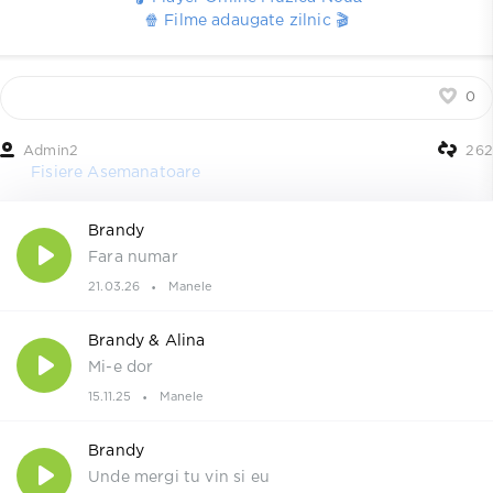
🍿 Filme adaugate zilnic 🎬
0
Admin2
262
Fisiere Asemanatoare
Brandy
Fara numar
21.03.26
Manele
Brandy & Alina
Mi-e dor
15.11.25
Manele
Brandy
Unde mergi tu vin si eu