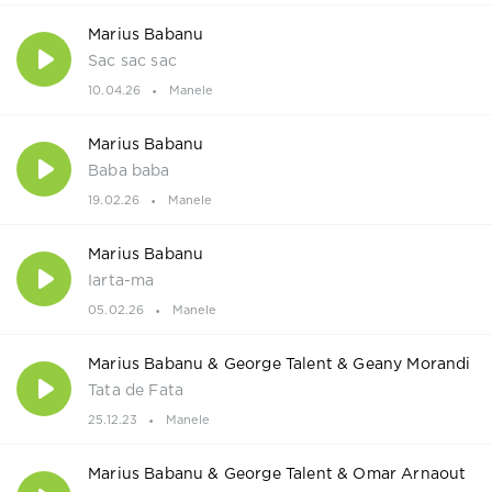
Marius Babanu
Sac sac sac
10.04.26
Manele
Marius Babanu
Baba baba
19.02.26
Manele
Marius Babanu
Iarta-ma
05.02.26
Manele
Marius Babanu & George Talent & Geany Morandi
Tata de Fata
25.12.23
Manele
Marius Babanu & George Talent & Omar Arnaout