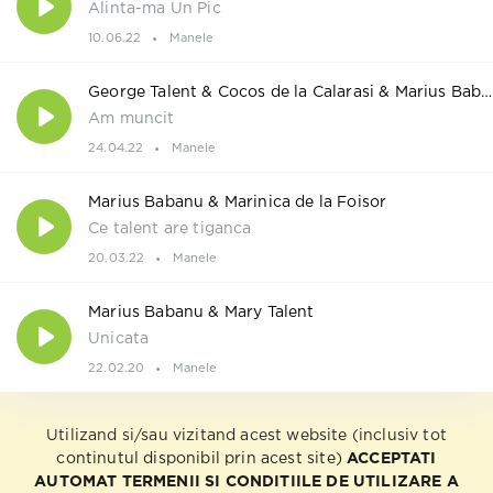
Alinta-ma Un Pic
10.06.22
Manele
George Talent & Cocos de la Calarasi & Marius Babanu
Am muncit
24.04.22
Manele
Marius Babanu & Marinica de la Foisor
Ce talent are tiganca
20.03.22
Manele
Marius Babanu & Mary Talent
Unicata
22.02.20
Manele
Utilizand si/sau vizitand acest website (inclusiv tot
continutul disponibil prin acest site)
ACCEPTATI
AUTOMAT TERMENII SI CONDITIILE DE UTILIZARE A