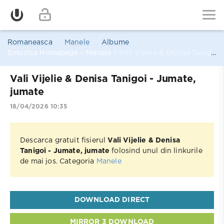
Romaneasca
Manele
Albume
Emuzica Homepage
»
Manele
» Vali Vijelie & Denisa Tanigoi - Jumate, jumate
Vali Vijelie & Denisa Tanigoi - Jumate,
jumate
18/04/2026 10:35
Descarca gratuit fisierul
Vali Vijelie & Denisa
Tanigoi - Jumate, jumate
folosind unul din linkurile
de mai jos. Categoria
Manele
DOWNLOAD DIRECT
MIRROR 3 DOWNLOAD