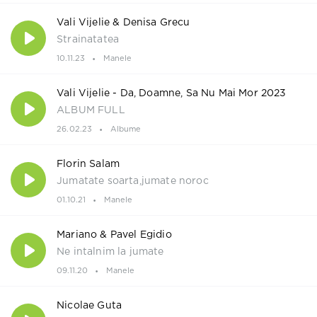
Vali Vijelie & Denisa Grecu
Strainatatea
10.11.23
Manele
Vali Vijelie - Da, Doamne, Sa Nu Mai Mor 2023
ALBUM FULL
26.02.23
Albume
Florin Salam
Jumatate soarta,jumate noroc
01.10.21
Manele
Mariano & Pavel Egidio
Ne intalnim la jumate
09.11.20
Manele
Nicolae Guta