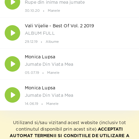
Rupe din inima mea jumate
30.10.20
Manele
Vali Vijelie - Best Of Vol. 2 2019
ALBUM FULL
29.12.19
Albume
Monica Lupsa
Jumate Din Viata Mea
05.07.19
Manele
Monica Lupsa
Jumate Din Viata Mea
14.06.19
Manele
Utilizand si/sau vizitand acest website (inclusiv tot
continutul disponibil prin acest site)
ACCEPTATI
AUTOMAT TERMENII SI CONDITIILE DE UTILIZARE A