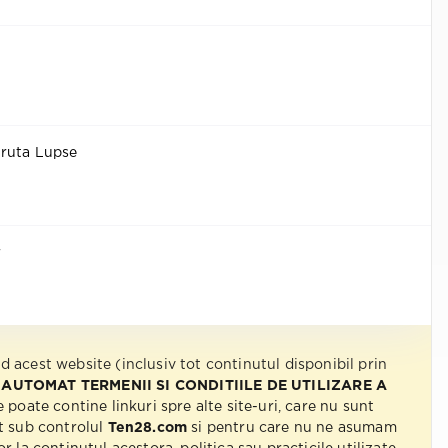
truta Lupse
r
nd acest website (inclusiv tot continutul disponibil prin
 AUTOMAT TERMENII SI CONDITIILE DE UTILIZARE A
e poate contine linkuri spre alte site-uri, care nu sunt
t sub controlul
Ten28.com
si pentru care nu ne asumam