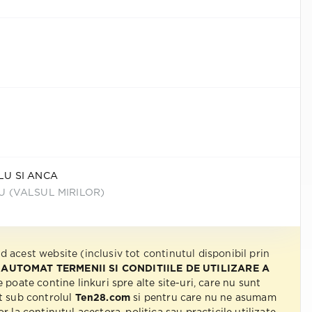
LU SI ANCA
 (VALSUL MIRILOR)
nd acest website (inclusiv tot continutul disponibil prin
 AUTOMAT TERMENII SI CONDITIILE DE UTILIZARE A
e poate contine linkuri spre alte site-uri, care nu sunt
t sub controlul
Ten28.com
si pentru care nu ne asumam