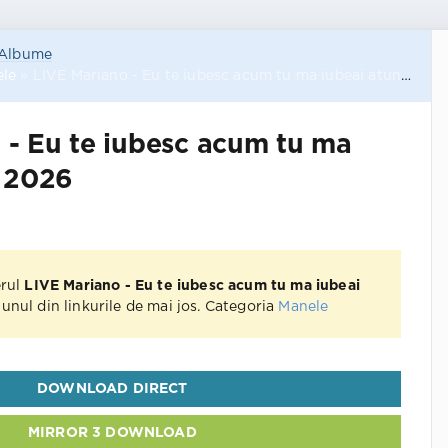
Albume
le
» LIVE Mariano - Eu te iubesc acum tu ma iubeai atunci 2026
 - Eu te iubesc acum tu ma
i 2026
erul
LIVE Mariano - Eu te iubesc acum tu ma iubeai
unul din linkurile de mai jos. Categoria
Manele
DOWNLOAD DIRECT
MIRROR 3 DOWNLOAD