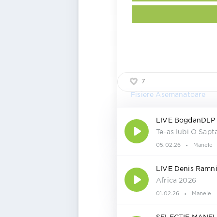
7
Fisiere Asemanatoare
LIVE BogdanDLP
Te-as Iubi O Sap
05.02.26
Manele
LIVE Denis Ramn
Africa 2026
01.02.26
Manele