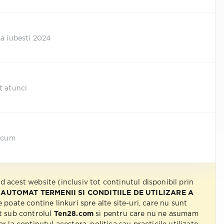
ma iubesti 2024
t atunci
 acum
nd acest website (inclusiv tot continutul disponibil prin
 AUTOMAT TERMENII SI CONDITIILE DE UTILIZARE A
e poate contine linkuri spre alte site-uri, care nu sunt
t sub controlul
Ten28.com
si pentru care nu ne asumam