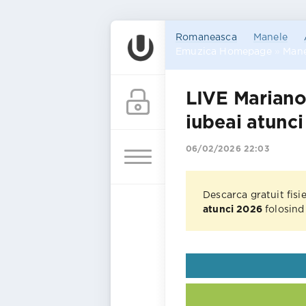
Romaneasca
Manele
Emuzica Homepage
»
Mane
LIVE Mariano
iubeai atunc
06/02/2026 22:03
Descarca gratuit fisi
atunci 2026
folosind 