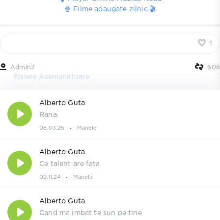
🍿 Filme adaugate zilnic 🎬
1
Admin2
606
Fisiere Asemanatoare
Alberto Guta
Rana
08.03.25
Manele
Alberto Guta
Ce talent are fata
09.11.24
Manele
Alberto Guta
Cand ma imbat te sun pe tine