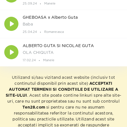
25.09.24
Manele
GHEBOASA x Alberto Guta
Baba
25.04.24
Romaneasca
ALBERTO GUTA SI NICOLAE GUTA
OLA CHIQUITA
17.02.24
Manele
Utilizand si/sau vizitand acest website (inclusiv tot
continutul disponibil prin acest site)
ACCEPTATI
AUTOMAT TERMENII SI CONDITIILE DE UTILIZARE A
SITE-ULUI
. Acest site poate contine linkuri spre alte site-
uri, care nu sunt proprietatea sau nu sunt sub controlul
Ten28.com
si pentru care nu ne asumam
responsabilitatea referitor la continutul acestora,
politica sau practicile utilizate. Utilizand acest site
acceptati implicit sa exonerati de raspundere