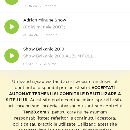
14.06.20
Manele
Adrian Minune Show
(Colaj manele 2003)
30.03.20
Manele
Show Balkanic 2019
Show Balkanic 2019 ALBUM FULL
06.07.19
Albume
Utilizand si/sau vizitand acest website (inclusiv tot
continutul disponibil prin acest site)
ACCEPTATI
AUTOMAT TERMENII SI CONDITIILE DE UTILIZARE A
SITE-ULUI
. Acest site poate contine linkuri spre alte site-
uri, care nu sunt proprietatea sau nu sunt sub controlul
Ten28.com
si pentru care nu ne asumam
responsabilitatea referitor la continutul acestora,
politica sau practicile utilizate. Utilizand acest site