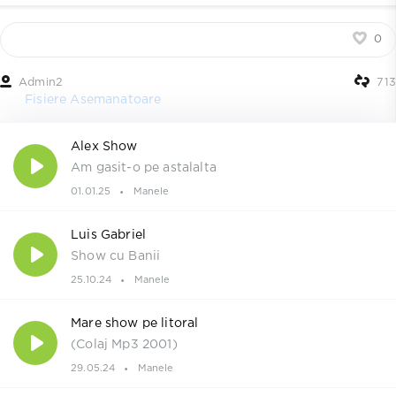
0
Admin2
713
Fisiere Asemanatoare
Alex Show
Am gasit-o pe astalalta
01.01.25
Manele
Luis Gabriel
Show cu Banii
25.10.24
Manele
Mare show pe litoral
(Colaj Mp3 2001)
29.05.24
Manele