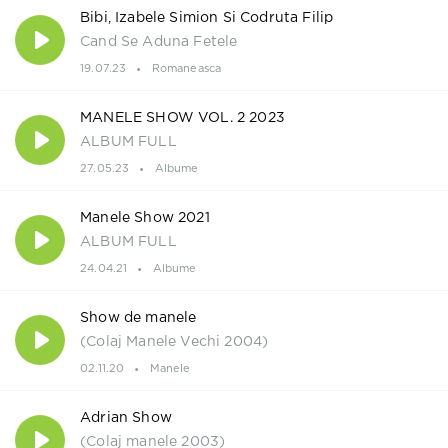
Bibi, Izabele Simion Si Codruta Filip
Cand Se Aduna Fetele
19.07.23
Romaneasca
MANELE SHOW VOL. 2 2023
ALBUM FULL
27.05.23
Albume
Manele Show 2021
ALBUM FULL
24.04.21
Albume
Show de manele
(Colaj Manele Vechi 2004)
02.11.20
Manele
Adrian Show
(Colaj manele 2003)