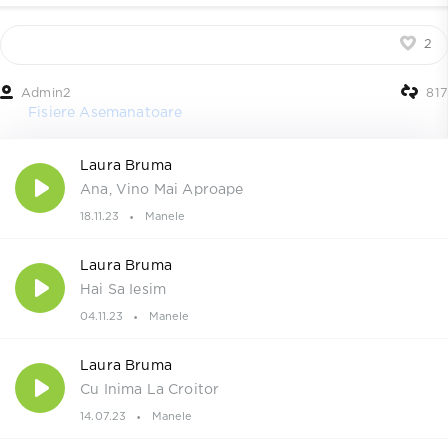
2
Admin2
817
Fisiere Asemanatoare
Laura Bruma
Ana, Vino Mai Aproape
18.11.23
Manele
Laura Bruma
Hai Sa Iesim
04.11.23
Manele
Laura Bruma
Cu Inima La Croitor
14.07.23
Manele