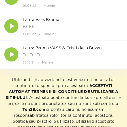
01.03.22
Manele
Laura Vass Bruma
Pa Pa
15.02.22
Manele
Laura Bruma VASS & Cristi de la Buzau
Tu, Tu, Tu
25.12.21
Manele
Utilizand si/sau vizitand acest website (inclusiv tot
continutul disponibil prin acest site)
ACCEPTATI
AUTOMAT TERMENII SI CONDITIILE DE UTILIZARE A
SITE-ULUI
. Acest site poate contine linkuri spre alte site-
uri, care nu sunt proprietatea sau nu sunt sub controlul
Ten28.com
si pentru care nu ne asumam
responsabilitatea referitor la continutul acestora,
politica sau practicile utilizate. Utilizand acest site