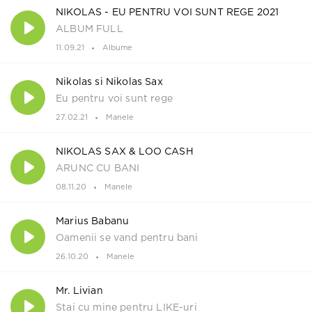
NIKOLAS - EU PENTRU VOI SUNT REGE 2021
ALBUM FULL
11.09.21
Albume
Nikolas si Nikolas Sax
Eu pentru voi sunt rege
27.02.21
Manele
NIKOLAS SAX & LOO CASH
ARUNC CU BANI
08.11.20
Manele
Marius Babanu
Oamenii se vand pentru bani
26.10.20
Manele
Mr. Livian
Stai cu mine pentru LIKE-uri