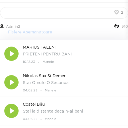
2
Admin2
910
Fisiere Asemanatoare
MARIUS TALENT
PRIETENI PENTRU BANI
10.12.23
Manele
Nikolas Sax Si Demer
Stai Omule O Secunda
04.02.23
Manele
Costel Biju
Stai la distanta daca n-ai bani
04.06.22
Manele