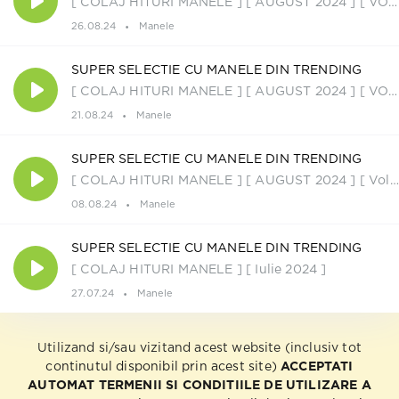
[ COLAJ HITURI MANELE ] [ AUGUST 2024 ] [ VOL. 4 ]
26.08.24
Manele
SUPER SELECTIE CU MANELE DIN TRENDING
[ COLAJ HITURI MANELE ] [ AUGUST 2024 ] [ VOL. 3 ]
21.08.24
Manele
SUPER SELECTIE CU MANELE DIN TRENDING
[ COLAJ HITURI MANELE ] [ AUGUST 2024 ] [ Vol. 2 ]
08.08.24
Manele
SUPER SELECTIE CU MANELE DIN TRENDING
[ COLAJ HITURI MANELE ] [ Iulie 2024 ]
27.07.24
Manele
Utilizand si/sau vizitand acest website (inclusiv tot
continutul disponibil prin acest site)
ACCEPTATI
AUTOMAT TERMENII SI CONDITIILE DE UTILIZARE A