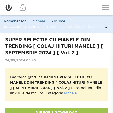
Romaneasca
Manele
Albume
Emuzica Homepage
»
Manele
» SUPER SELECTIE CU MANELE DIN TRENDING [ COLAJ HITURI MANELE ] [ SEPTEMBRIE 2024 ] [ Vol. 2 ]
SUPER SELECTIE CU MANELE DIN
TRENDING [ COLAJ HITURI MANELE ] [
SEPTEMBRIE 2024 ] [ Vol. 2 ]
24/09/2024 05:45
Descarca gratuit fisierul
SUPER SELECTIE CU
MANELE DIN TRENDING [ COLAJ HITURI MANELE
] [ SEPTEMBRIE 2024 ] [ Vol. 2 ]
folosind unul din
linkurile de mai jos. Categoria
Manele
MIRROR 1 DOWNLOAD