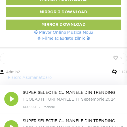
MIRROR 3 DOWNLOAD
MIRROR DOWNLOAD
🎧 Player Online Muzica Nouă
🍿 Filme adaugate zilnic 🎬
2
Admin2
1 121
Fisiere Asemanatoare
SUPER SELECTIE CU MANELE DIN TRENDING
[ COLAJ HITURI MANELE ] [ Septembrie 2024 ]
10.09.24
Manele
SUPER SELECTIE CU MANELE DIN TRENDING