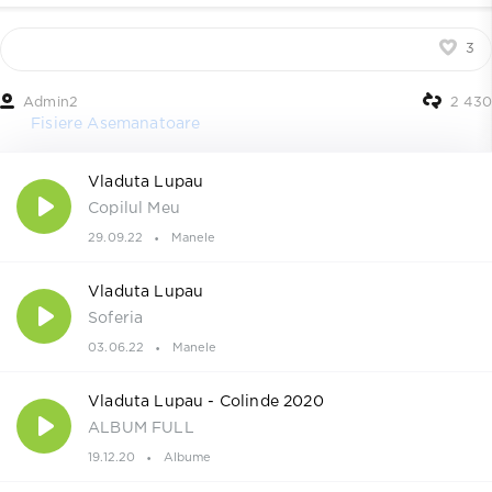
3
Admin2
2 430
Fisiere Asemanatoare
Vladuta Lupau
Copilul Meu
29.09.22
Manele
Vladuta Lupau
Soferia
03.06.22
Manele
Vladuta Lupau - Colinde 2020
ALBUM FULL
19.12.20
Albume