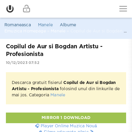
Romaneasca
Manele
Albume
Emuzica Homepage
»
Manele
» Copilul de Aur si Bogdan Artistu - Profesionista
Copilul de Aur si Bogdan Artistu -
Profesionista
10/12/2023 07:52
Descarca gratuit fisierul
Copilul de Aur si Bogdan
Artistu - Profesionista
folosind unul din linkurile de
mai jos. Categoria
Manele
MIRROR 1 DOWNLOAD
🎧 Player Online Muzica Nouă