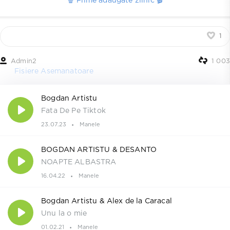
🍿 Filme adaugate zilnic 🎬
1
Admin2
1 003
Fisiere Asemanatoare
Bogdan Artistu
Fata De Pe Tiktok
23.07.23
Manele
BOGDAN ARTISTU & DESANTO
NOAPTE ALBASTRA
16.04.22
Manele
Bogdan Artistu & Alex de la Caracal
Unu la o mie
01.02.21
Manele