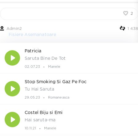
2
Admin2
1 438
Fisiere Asemanatoare
Patricia
Saruta Bine De Tot
02.07.23
Manele
Stop Smoking Si Gaz Pe Foc
Tu Hai Saruta
29.05.23
Romaneasca
Costel Biju si Emi
Hai saruta-ma
10.11.21
Manele