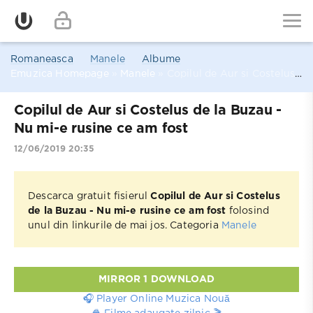
Romaneasca
Manele
Albume
Emuzica Homepage
»
Manele
» Copilul de Aur si Costelus de la Buzau - Nu mi-e rusine ce am fost
Copilul de Aur si Costelus de la Buzau -
Nu mi-e rusine ce am fost
12/06/2019 20:35
Descarca gratuit fisierul
Copilul de Aur si Costelus
de la Buzau - Nu mi-e rusine ce am fost
folosind
unul din linkurile de mai jos. Categoria
Manele
MIRROR 1 DOWNLOAD
🎧 Player Online Muzica Nouă