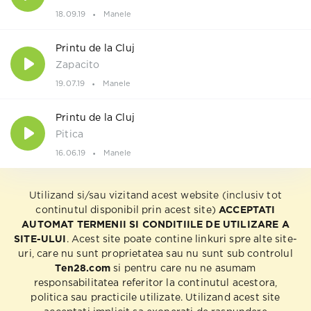
18.09.19
Manele
Printu de la Cluj
Zapacito
19.07.19
Manele
Printu de la Cluj
Pitica
16.06.19
Manele
Utilizand si/sau vizitand acest website (inclusiv tot
continutul disponibil prin acest site)
ACCEPTATI
AUTOMAT TERMENII SI CONDITIILE DE UTILIZARE A
SITE-ULUI
. Acest site poate contine linkuri spre alte site-
uri, care nu sunt proprietatea sau nu sunt sub controlul
Ten28.com
si pentru care nu ne asumam
responsabilitatea referitor la continutul acestora,
politica sau practicile utilizate. Utilizand acest site