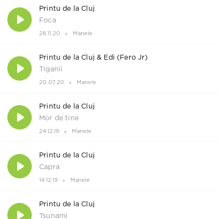
Printu de la Cluj
Foca
28.11.20
Manele
Printu de la Cluj & Edi (Fero Jr)
Tiganii
20.07.20
Manele
Printu de la Cluj
Mor de tine
24.12.19
Manele
Printu de la Cluj
Capra
14.12.19
Manele
Printu de la Cluj
Tsunami