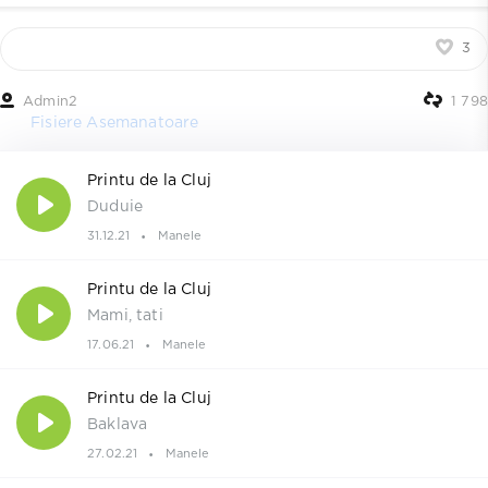
3
Admin2
1 798
Fisiere Asemanatoare
Printu de la Cluj
Duduie
31.12.21
Manele
Printu de la Cluj
Mami, tati
17.06.21
Manele
Printu de la Cluj
Baklava
27.02.21
Manele