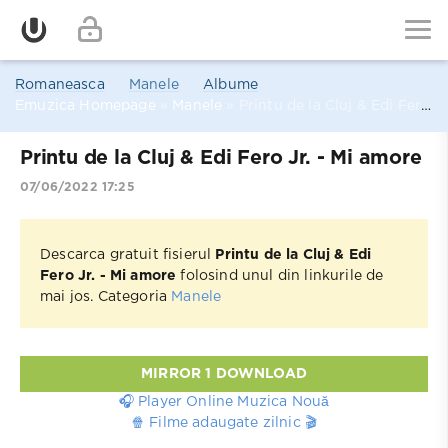
Romaneasca
Manele
Albume
Emuzica Homepage
»
Manele
» Printu de la Cluj & Edi Fero Jr. - Mi amore
Printu de la Cluj & Edi Fero Jr. - Mi amore
07/06/2022 17:25
Descarca gratuit fisierul
Printu de la Cluj & Edi
Fero Jr. - Mi amore
folosind unul din linkurile de
mai jos. Categoria
Manele
MIRROR 1 DOWNLOAD
🎧 Player Online Muzica Nouă
🍿 Filme adaugate zilnic 🎬