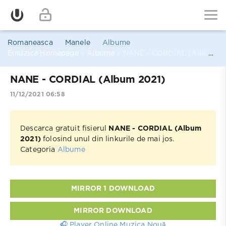
Romaneasca
Manele
Albume
Emuzica Homepage
»
Albume
» NANE - CORDIAL (Album 2021)
NANE - CORDIAL (Album 2021)
11/12/2021 06:58
Descarca gratuit fisierul
NANE - CORDIAL (Album
2021)
folosind unul din linkurile de mai jos.
Categoria
Albume
MIRROR 1 DOWNLOAD
MIRROR DOWNLOAD
🎧 Player Online Muzica Nouă