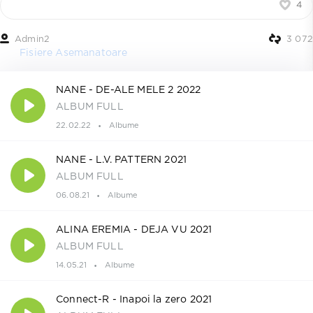
4
Admin2
3 072
Fisiere Asemanatoare
NANE - DE-ALE MELE 2 2022
ALBUM FULL
22.02.22
Albume
NANE - L.V. PATTERN 2021
ALBUM FULL
06.08.21
Albume
ALINA EREMIA - DEJA VU 2021
ALBUM FULL
14.05.21
Albume
Connect-R - Inapoi la zero 2021