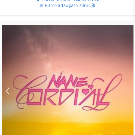
🍿 Filme adaugate zilnic 🎬