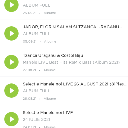
ALBUM FULL
25.09.21
Albume
JADOR, FLORIN SALAM SI TZANCA URAGANU - FAIMOSII 2021
ALBUM FULL
05.09.21
Albume
Tzanca Uraganu & Costel Biju
Manele LIVE Best Hits ReMix Bass (Album 2021)
27.08.21
Albume
Selectie Manele noi LIVE 26 AUGUST 2021 (81PieseMp3)
ALBUM FULL
26.08.21
Albume
Selectie Manele noi LIVE
24 IULIE 2021
24.07.21
Albume