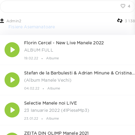
4
Admin2
3 138
Fisiere Asemanatoare
Florin Cercel - New Live Manele 2022
ALBUM FULL
19.02.22
Albume
Stefan de la Barbulesti & Adrian Minune & Cristina Ioana - Daca Nu Te Vad O Zi
(Album Manele Vechi)
04.02.22
Albume
Selectie Manele noi LIVE
23 Ianuarie 2022 (41PieseMp3)
23.01.22
Albume
ZEITA DIN OLIMP Manele 2021