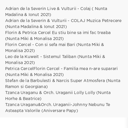
Adrian de la Severin Live & Vulturii - Colaj ( Nunta
Madalina & Ionut 2021)
Adrian de la Severin & Vulturii - COLAJ Muzica Petrecere
(Nunta Madalina & Ionut 2021)
Florin & Petrica Cercel Eu stiu bine sa imi fac treaba
(Nunta Miki & Monalisa 2021)
Florin Cercel - Con si sefa mai Bari (Nunta Miki &
Monalisa 2021)
Leo de la Kuweit - Sistemul Taliban (Nunta Miki &
Monalisa 2021)
Petrica CercelFlorin Cercel - Familia mea n-are suparari
(Nunta Miki & Monalisa 2021)
Stefan de la Barbulesti & Narcis Super Atmosfera (Nunta
Ramon si Georgiana)
Tzanca Uraganu & Orch. Uraganii Lolly Lolly (Nunta
Horhe & Beatrice)
Tzanca Uraganu&Orch. Uraganii-Johnny Nebunu Te
Asteapta Valorile (Aniversare Papy)