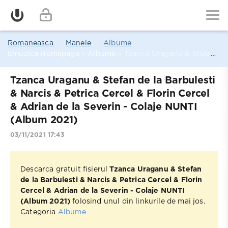
Romaneasca
Manele
Albume
Emuzica Homepage
»
Albume
» Tzanca Uraganu & Stefan de la Barbulesti & Narcis & Petrica Cercel & Florin Cercel & Adrian de la Severin - Colaje NUNTI (Album 2021)
Tzanca Uraganu & Stefan de la Barbulesti
& Narcis & Petrica Cercel & Florin Cercel
& Adrian de la Severin - Colaje NUNTI
(Album 2021)
03/11/2021 17:43
Descarca gratuit fisierul
Tzanca Uraganu & Stefan
de la Barbulesti & Narcis & Petrica Cercel & Florin
Cercel & Adrian de la Severin - Colaje NUNTI
(Album 2021)
folosind unul din linkurile de mai jos.
Categoria
Albume