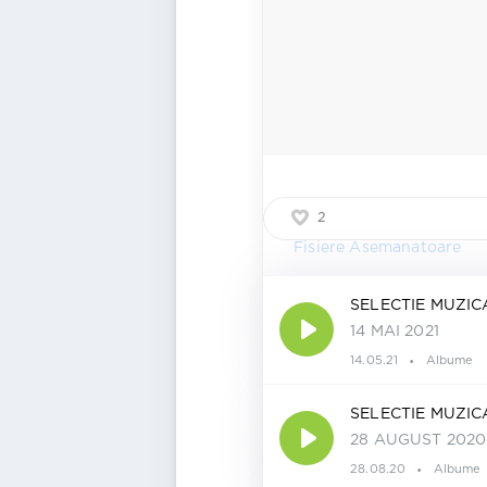
2
Fisiere Asemanatoare
SELECTIE MUZI
14 MAI 2021
14.05.21
Albume
SELECTIE MUZI
28 AUGUST 2020
28.08.20
Albume