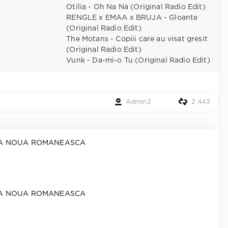
Otilia - Oh Na Na (Original Radio Edit)
RENGLE x EMAA x BRUJA - Gloante
(Original Radio Edit)
The Motans - Copiii care au visat gresit
(Original Radio Edit)
Vunk - Da-mi-o Tu (Original Radio Edit)
Admin2
2 443
CA NOUA ROMANEASCA
CA NOUA ROMANEASCA