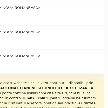
CA NOUA ROMANEASCA
CA NOUA ROMANEASCA
CA NOUA ROMANEASCA
nd acest website (inclusiv tot continutul disponibil prin
 AUTOMAT TERMENII SI CONDITIILE DE UTILIZARE A
e poate contine linkuri spre alte site-uri, care nu sunt
t sub controlul
Ten28.com
si pentru care nu ne asumam
r la continutul acestora, politica sau practicile utilizate.