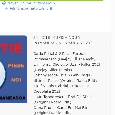
🎧 Player Online Muzica Nouă
🍿 Filme adaugate zilnic 🎬
SELECTIE MUZICA NOUA
ROMANEASCA - 6 AUGUST 2021
Codu Penal & 2 Pac - Europa
Romaneasca (Deejay Killer Remix)
Eminem x Cheloo x Uzzi - Killer 2021
(Deejay Killer Remix)
Johnny Made This & Gabi Bagu -
Ultimul Pacat (Original Radio Edit)
Kalif & Luis Gabriel - Creola Ca
Ciocolata 2021
Liviu Teodorescu - Praf De Stele
(Original Radio Edit)
Oana Radu - Cand Era Mai Bine
(Original Radio Edit)