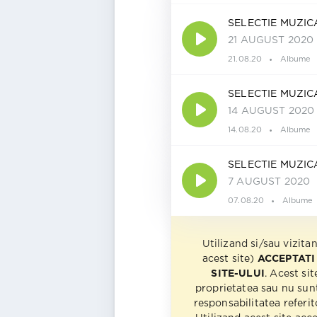
SELECTIE MUZI
21 AUGUST 2020
21.08.20
Albume
SELECTIE MUZI
14 AUGUST 2020
14.08.20
Albume
SELECTIE MUZI
7 AUGUST 2020
07.08.20
Albume
Utilizand si/sau vizita
acest site)
ACCEPTATI
SITE-ULUI
. Acest sit
proprietatea sau nu sun
responsabilitatea referito