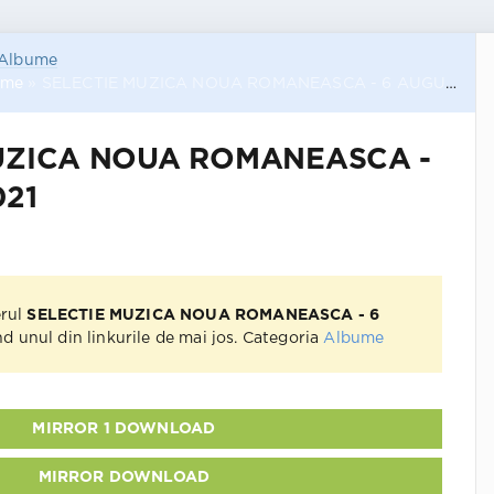
Albume
ume
» SELECTIE MUZICA NOUA ROMANEASCA - 6 AUGUST 2021
UZICA NOUA ROMANEASCA -
021
erul
SELECTIE MUZICA NOUA ROMANEASCA - 6
d unul din linkurile de mai jos. Categoria
Albume
MIRROR 1 DOWNLOAD
MIRROR DOWNLOAD