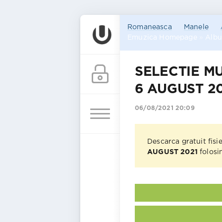
Romaneasca
Manele
Emuzica Homepage
»
Alb
SELECTIE M
6 AUGUST 2
06/08/2021 20:09
Descarca gratuit fisi
AUGUST 2021
folosin