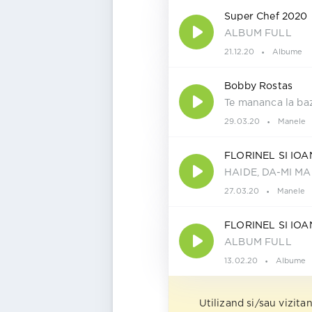
Super Chef 2020
ALBUM FULL
21.12.20
Albume
Bobby Rostas
Te mananca la ba
29.03.20
Manele
FLORINEL SI IO
HAIDE, DA-MI M
27.03.20
Manele
FLORINEL SI IOA
ALBUM FULL
13.02.20
Albume
Utilizand si/sau vizita