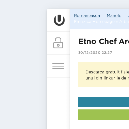
Romaneasca
Manele
Emuzica Homepage
»
Alb
Etno Chef A
30/12/2020 22:27
Descarca gratuit fisi
unul din linkurile de