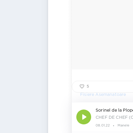
5
Fisiere Asemanatoare
Sorinel de la Plop
CHEF DE CHEF (C
08.01.22
Manele