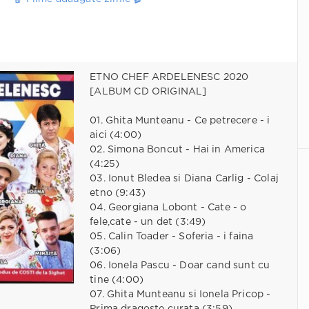
ETNO CHEF ARDELENESC 2020
[ALBUM CD ORIGINAL]
01. Ghita Munteanu - Ce petrecere - i
aici (4:00)
02. Simona Boncut - Hai in America
(4:25)
03. Ionut Bledea si Diana Carlig - Colaj
etno (9:43)
04. Georgiana Lobont - Cate - o
fele,cate - un det (3:49)
05. Calin Toader - Soferia - i faina
(3:06)
06. Ionela Pascu - Doar cand sunt cu
tine (4:00)
07. Ghita Munteanu si Ionela Pricop -