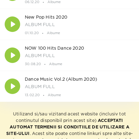
06.12.20
Albume
New Pop Hits 2020
ALBUM FULL
01.10.20
Albume
NOW 100 Hits Dance 2020
ALBUM FULL
30.08.20
Albume
Dance Music Vol.2 (Album 2020)
ALBUM FULL
13.02.20
Albume
Utilizand si/sau vizitand acest website (inclusiv tot
continutul disponibil prin acest site)
ACCEPTATI
AUTOMAT TERMENII SI CONDITIILE DE UTILIZARE A
SITE-ULUI
. Acest site poate contine linkuri spre alte site-