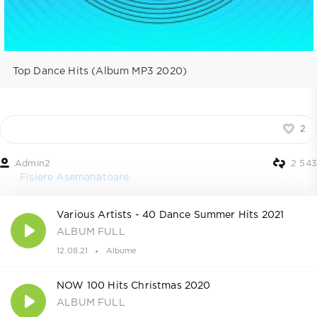
Top Dance Hits (Album MP3 2020)
2
Admin2
2 543
Fisiere Asemanatoare
Various Artists - 40 Dance Summer Hits 2021
ALBUM FULL
12.08.21
Albume
NOW 100 Hits Christmas 2020
ALBUM FULL