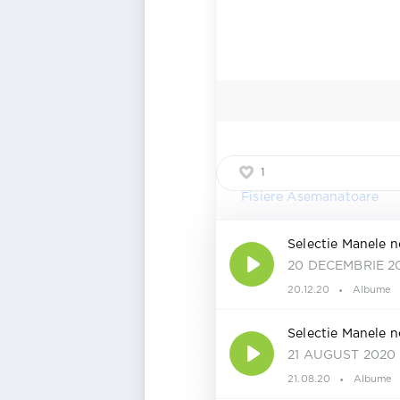
1
Fisiere Asemanatoare
Selectie Manele n
20 DECEMBRIE 2
20.12.20
Albume
Selectie Manele n
21 AUGUST 2020
21.08.20
Albume