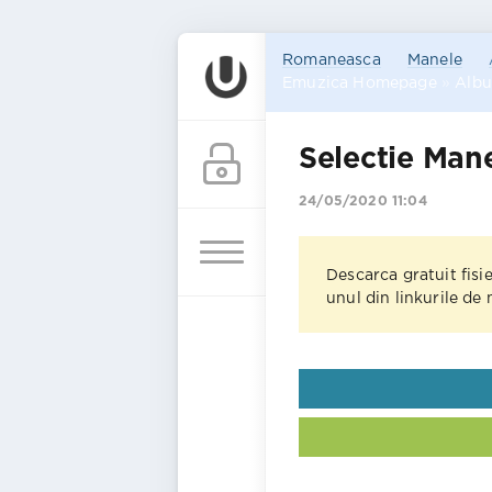
Romaneasca
Manele
Emuzica Homepage
»
Alb
Selectie Man
24/05/2020 11:04
Descarca gratuit fisi
unul din linkurile de