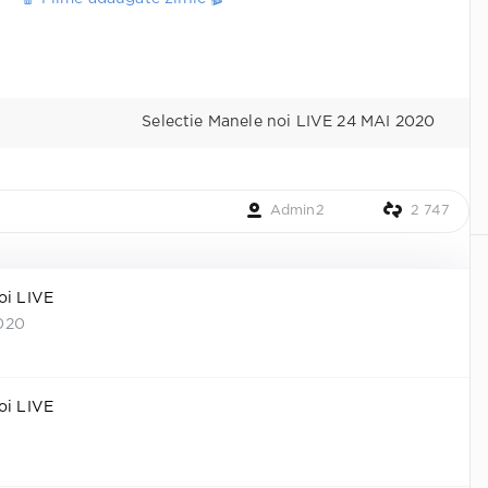
Selectie Manele noi LIVE 24 MAI 2020
Admin2
2 747
oi LIVE
020
oi LIVE