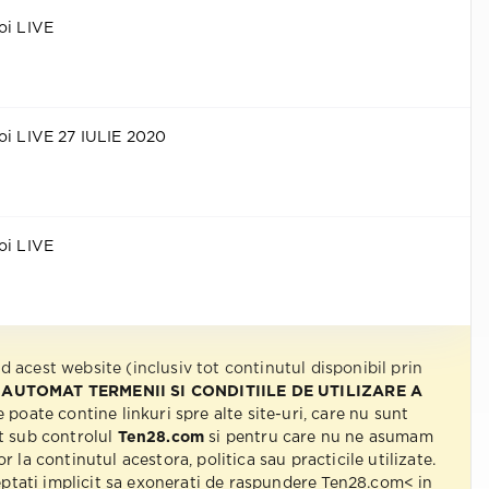
oi LIVE
oi LIVE 27 IULIE 2020
oi LIVE
nd acest website (inclusiv tot continutul disponibil prin
 AUTOMAT TERMENII SI CONDITIILE DE UTILIZARE A
e poate contine linkuri spre alte site-uri, care nu sunt
t sub controlul
Ten28.com
si pentru care nu ne asumam
r la continutul acestora, politica sau practicile utilizate.
eptati implicit sa exonerati de raspundere Ten28.com< in