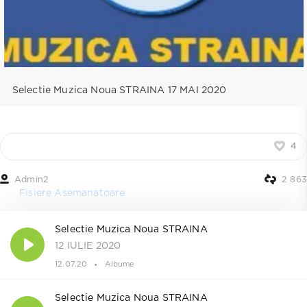
Selectie Muzica Noua STRAINA 17 MAI 2020
4
Admin2
2 863
Fisiere Asemanatoare
Selectie Muzica Noua STRAINA
12 IULIE 2020
12.07.20
Albume
Selectie Muzica Noua STRAINA