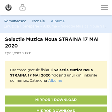
Romaneasca
Manele
Albume
Emuzica Homepage
»
Albume
» Selectie Muzica Noua STRAINA 17 MAI 2020
Selectie Muzica Noua STRAINA 17 MAI
2020
17/05/2020 13:11
Descarca gratuit fisierul
Selectie Muzica Noua
STRAINA 17 MAI 2020
folosind unul din linkurile
de mai jos. Categoria
Albume
MIRROR 1 DOWNLOAD
MIRROR DOWNLOAD