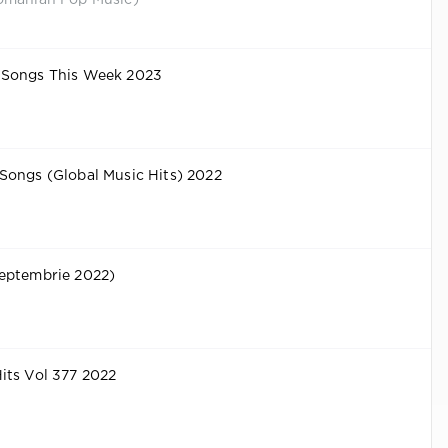
omanian Pop Music)
 Songs This Week 2023
Songs (Global Music Hits) 2022
eptembrie 2022)
its Vol 377 2022