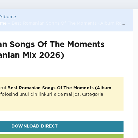
Albume
ume
» Best Romanian Songs Of The Moments (Album Romanian Mix 2026)
an Songs Of The Moments
nian Mix 2026)
erul
Best Romanian Songs Of The Moments (Album
folosind unul din linkurile de mai jos. Categoria
DOWNLOAD DIRECT