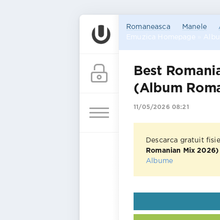
Romaneasca
Manele
Emuzica Homepage
»
Alb
Best Romani
(Album Roma
11/05/2026 08:21
Descarca gratuit fisi
Romanian Mix 2026)
Albume