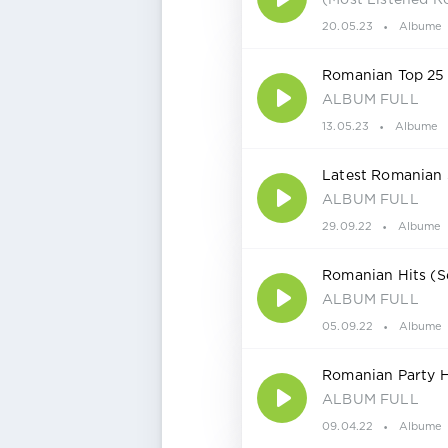
(Most Listened R
20.05.23
Albume
Romanian Top 25
ALBUM FULL
13.05.23
Albume
Latest Romanian 
ALBUM FULL
29.09.22
Albume
Romanian Hits (S
ALBUM FULL
05.09.22
Albume
Romanian Party H
ALBUM FULL
09.04.22
Albume