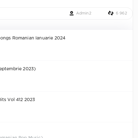
Admin2
6 962
ongs Romanian Ianuarie 2024
eptembrie 2023)
its Vol 412 2023