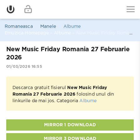
Romaneasca
Manele
Albume
Emuzica Homepage
»
Albume
» New Music Friday Romania 27 Februarie 2026
New Music Friday Romania 27 Februarie
2026
01/03/2026 16:55
Descarca gratuit fisierul
New Music Friday
Romania 27 Februarie 2026
folosind unul din
linkurile de mai jos. Categoria
Albume
MIRROR 1 DOWNLOAD
MIRROR 3 DOWNLOAD