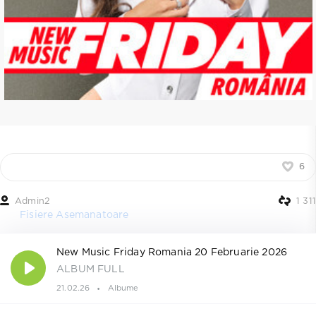
6
Admin2
1 311
Fisiere Asemanatoare
New Music Friday Romania 20 Februarie 2026
ALBUM FULL
21.02.26
Albume