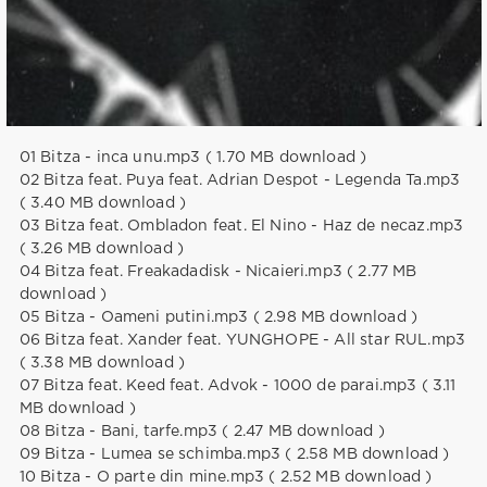
01 Bitza - inca unu.mp3 ( 1.70 MB download )
02 Bitza feat. Puya feat. Adrian Despot - Legenda Ta.mp3
( 3.40 MB download )
03 Bitza feat. Ombladon feat. El Nino - Haz de necaz.mp3
( 3.26 MB download )
04 Bitza feat. Freakadadisk - Nicaieri.mp3 ( 2.77 MB
download )
05 Bitza - Oameni putini.mp3 ( 2.98 MB download )
06 Bitza feat. Xander feat. YUNGHOPE - All star RUL.mp3
( 3.38 MB download )
07 Bitza feat. Keed feat. Advok - 1000 de parai.mp3 ( 3.11
MB download )
08 Bitza - Bani, tarfe.mp3 ( 2.47 MB download )
09 Bitza - Lumea se schimba.mp3 ( 2.58 MB download )
10 Bitza - O parte din mine.mp3 ( 2.52 MB download )