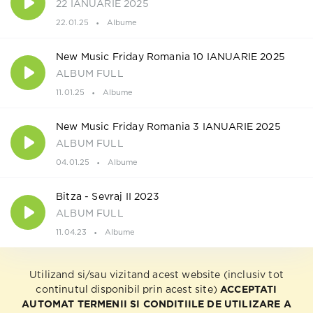
22 IANUARIE 2025
22.01.25
Albume
New Music Friday Romania 10 IANUARIE 2025
ALBUM FULL
11.01.25
Albume
New Music Friday Romania 3 IANUARIE 2025
ALBUM FULL
04.01.25
Albume
Bitza - Sevraj II 2023
ALBUM FULL
11.04.23
Albume
Utilizand si/sau vizitand acest website (inclusiv tot
continutul disponibil prin acest site)
ACCEPTATI
AUTOMAT TERMENII SI CONDITIILE DE UTILIZARE A