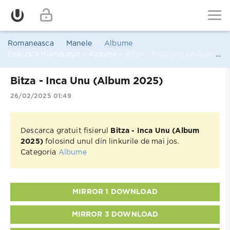
Romaneasca
Manele
Albume
Emuzica Homepage
»
Albume
» Bitza - Inca Unu (Album 2025)
Bitza - Inca Unu (Album 2025)
26/02/2025 01:49
Descarca gratuit fisierul
Bitza - Inca Unu (Album
2025)
folosind unul din linkurile de mai jos.
Categoria
Albume
MIRROR 1 DOWNLOAD
MIRROR 3 DOWNLOAD