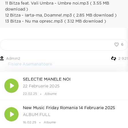
11 Bitza feat. Vali Umbra - Umbre noi.mp3 ( 3.55 MB
download )
12 Bitza - Iarta-ma, Doamne!.mp3 ( 2.85 MB download )
13 Bitza - Nu ma opresc.mp3 ( 3.12 MB download )
6
Admin2
2 921
Fisiere Asemanatoare
SELECTIE MANELE NOI
22 Februarie 2025
22.02.25
Albume
New Music Friday Romania 14 Februarie 2025
ALBUM FULL
16.02.25
Albume