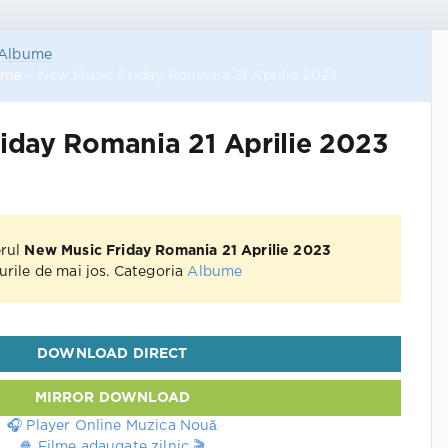
Albume
ume
» New Music Friday Romania 21 Aprilie 2023
iday Romania 21 Aprilie 2023
erul
New Music Friday Romania 21 Aprilie 2023
kurile de mai jos. Categoria
Albume
DOWNLOAD DIRECT
MIRROR DOWNLOAD
🎧 Player Online Muzica Nouă
🍿 Filme adaugate zilnic 🎬