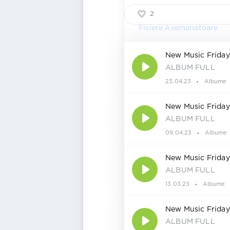
2
Fisiere Asemanatoare
New Music Friday
ALBUM FULL
23.04.23
Albume
New Music Friday
ALBUM FULL
09.04.23
Albume
New Music Friday
ALBUM FULL
13.03.23
Albume
New Music Friday
ALBUM FULL