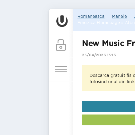
Romaneasca
Manele
Emuzica Homepage
»
Alb
New Music Fr
25/04/2023 13:13
Descarca gratuit fisi
folosind unul din lin