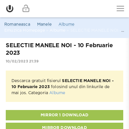
Romaneasca
Manele
Albume
Emuzica Homepage
»
Albume
» SELECTIE MANELE NOI - 10 Februarie 2023
SELECTIE MANELE NOI - 10 Februarie
2023
10/02/2023 21:39
Descarca gratuit fisierul
SELECTIE MANELE NOI -
10 Februarie 2023
folosind unul din linkurile de
mai jos. Categoria
Albume
MIRROR 1 DOWNLOAD
MIRROR DOWNLOAD