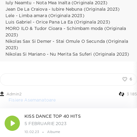
Iuly Neamtu - Nota Mea Inalta (Originala 2023)
Jean De La Craiova - Iubire Nebuna (Originala 2023)
Lele - Limba amara (Originala 2023)
Luis Gabriel - Orice Pana La Ea (Originala 2023)
MORO ILO & Tudor Cioara - Schimbam moda (Originala
2023)
Nikolas Sax Si Demer - Stai Omule O Secunda (Originala
2023)
Nikolas Si Mariano - Nu Merita Sa Suferi (Originala 2023)
6
Admin2
3 185
Fisiere Asemanatoare
KISS DANCE TOP 40 HITS
5 FEBRUARIE 2023
10.02.23
Albume