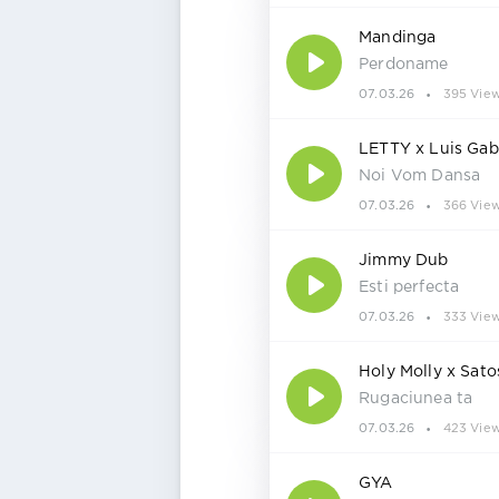
Mandinga
Perdoname
07.03.26
395 Vie
LETTY x Luis Gab
Noi Vom Dansa
07.03.26
366 Vie
Jimmy Dub
Esti perfecta
07.03.26
333 Vie
Holy Molly x Sato
Rugaciunea ta
07.03.26
423 Vie
GYA