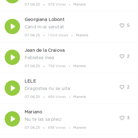
07.06.25
978 Views
Manele
Georgiana Lobont
5
Cand m-ai sarutat
07.06.25
1 024 Views
Manele
Jean de la Craiova
2
Febletea mea
07.06.25
758 Views
Manele
LELE
2
Dragostea nu se uita
07.06.25
684 Views
Manele
Mariano
3
Nu te las sa pleci
07.06.25
698 Views
Manele