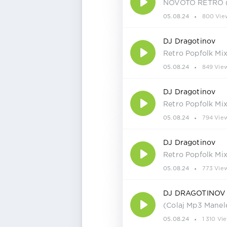
NOVOTO RETRO (V
05.08.24
800 Vie
DJ Dragotinov
Retro Popfolk Mix 
05.08.24
849 Vie
DJ Dragotinov
Retro Popfolk Mix 
05.08.24
794 Vie
DJ Dragotinov
Retro Popfolk Mix
05.08.24
773 Vie
DJ DRAGOTINOV 
(Colaj Mp3 Manel
05.08.24
1 310 Vi