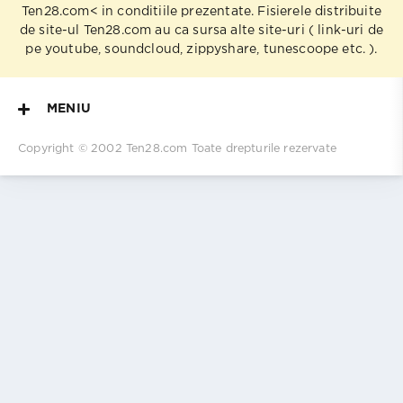
Ten28.com< in conditiile prezentate. Fisierele distribuite
de site-ul Ten28.com au ca sursa alte site-uri ( link-uri de
pe youtube, soundcloud, zippyshare, tunescoope etc. ).
MENIU
Copyright © 2002
Ten28.com
Toate drepturile rezervate