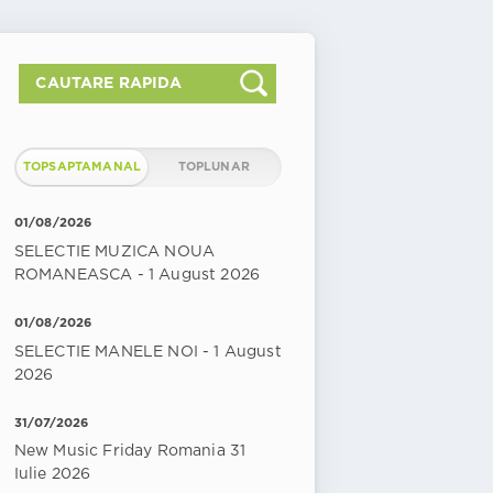
TOPSAPTAMANAL
TOPLUNAR
01/08/2026
SELECTIE MUZICA NOUA
ROMANEASCA - 1 August 2026
01/08/2026
SELECTIE MANELE NOI - 1 August
2026
31/07/2026
New Music Friday Romania 31
Iulie 2026